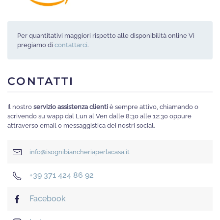
Per quantitativi maggiori rispetto alle disponibilità online Vi
pregiamo di
contattarci
.
CONTATTI
Il nostro
servizio assistenza clienti
è sempre attivo, chiamando o
scrivendo su wapp dal Lun al Ven dalle 8:30 alle 12:30 oppure
attraverso email o messaggistica dei nostri social.
info@isognibiancheriaperlacasa.it
+39 371 424 86 92
Facebook