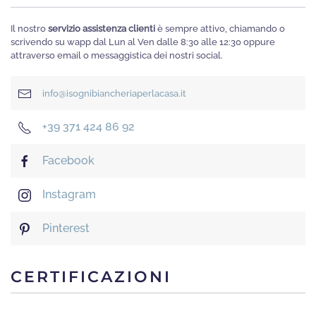
Il nostro
servizio assistenza clienti
è sempre attivo, chiamando o
scrivendo su wapp dal Lun al Ven dalle 8:30 alle 12:30 oppure
attraverso email o messaggistica dei nostri social.
info@isognibiancheriaperlacasa.it
+39 371 424 86 92
Facebook
Instagram
Pinterest
CERTIFICAZIONI