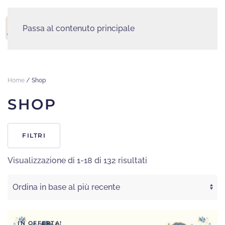
Passa al contenuto principale
MENU
Home
/ Shop
SHOP
FILTRI
Ordina
Visualizzazione di 1-18 di 132 risultati
in
base
al
più
recente
IN OFFERTA!