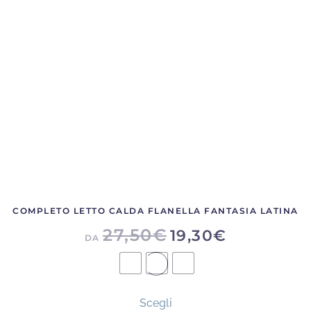
COMPLETO LETTO CALDA FLANELLA FANTASIA LATINA
27,50
€
19,30
€
DA
Questo
Scegli
prodotto