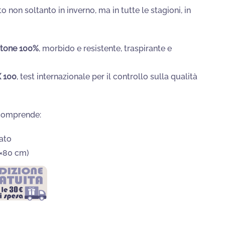
,50€.
to non soltanto in inverno, ma in tutte le stagioni, in
otone 100%
, morbido e resistente, traspirante e
 100
, test internazionale per il controllo sulla qualità
comprende:
ato
×80 cm)