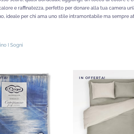
lore e raffinatezza, perfetto per donare alla tua camera un’
, ideale per chi ama uno stile intramontabile ma sempre at
no I Sogni
RTA!
IN OFFERTA!