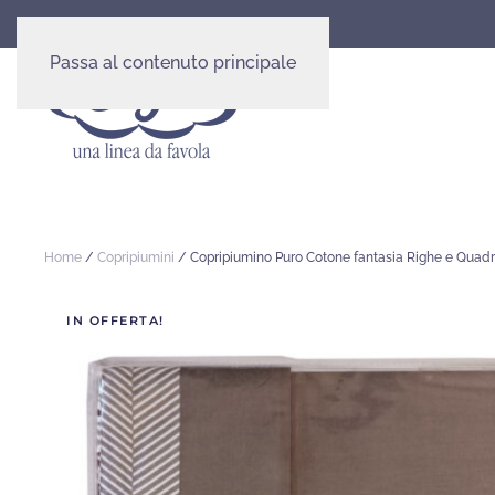
Passa al contenuto principale
Home
/
Copripiumini
/ Copripiumino Puro Cotone fantasia Righe e Quadr
IN OFFERTA!