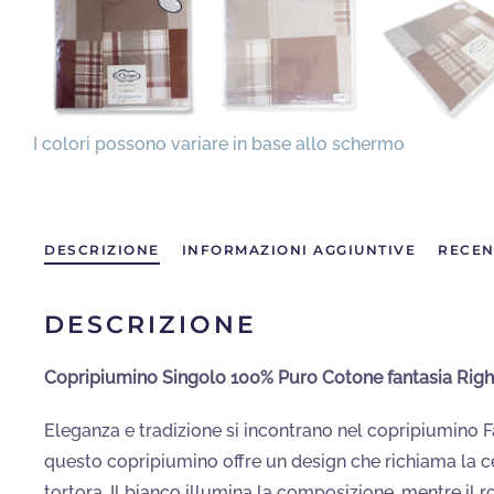
DESCRIZIONE
INFORMAZIONI AGGIUNTIVE
RECEN
DESCRIZIONE
Copripiumino Singolo 100% Puro Cotone fantasia Righe
Eleganza e tradizione si incontrano nel copripiumino F
questo copripiumino offre un design che richiama la ce
tortora. Il bianco illumina la composizione, mentre il