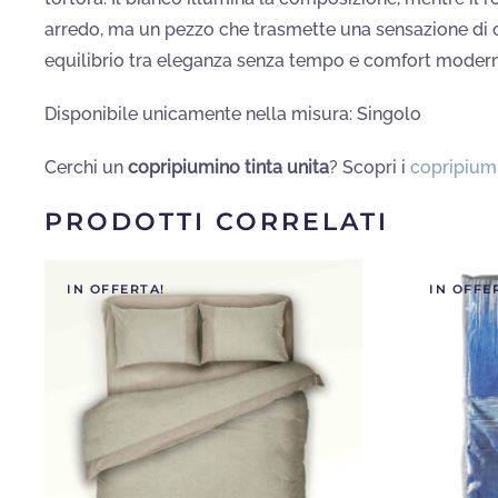
arredo, ma un pezzo che trasmette una sensazione di ca
equilibrio tra eleganza senza tempo e comfort moderno
Disponibile unicamente nella misura: Singolo
Cerchi un
copripiumino tinta unita
? Scopri i
copripiumi
PRODOTTI CORRELATI
IN OFFERTA!
IN OFFE