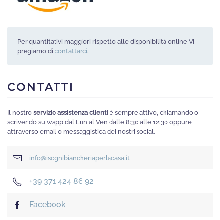
Per quantitativi maggiori rispetto alle disponibilità online Vi
pregiamo di
contattarci
.
CONTATTI
Il nostro
servizio assistenza clienti
è sempre attivo, chiamando o
scrivendo su wapp dal Lun al Ven dalle 8:30 alle 12:30 oppure
attraverso email o messaggistica dei nostri social.
info@isognibiancheriaperlacasa.it
+39 371 424 86 92
Facebook