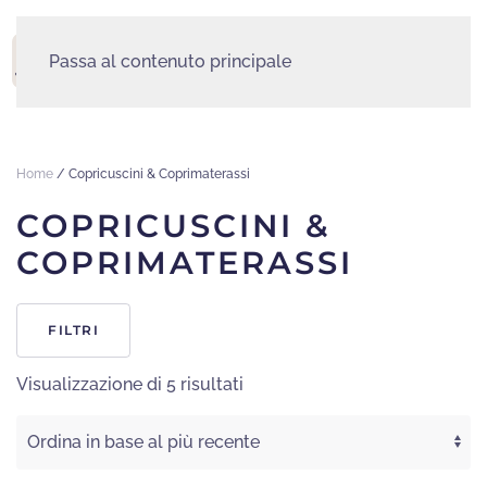
Passa al contenuto principale
MENU
Home
/ Copricuscini & Coprimaterassi
COPRICUSCINI &
COPRIMATERASSI
FILTRI
Ordina
Visualizzazione di 5 risultati
in
base
al
più
recente