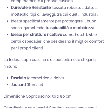
completamente il proprio cuscino
Durevole e Resistente
: tessuto robusto adatto a
molteplici tipi di lavaggi, tra cui quelli industriali
Ideata specificatamente per proteggere il buon
sonno, garantendo
traspirabilità e morbidezza
Ideale per strutture ricettive
come: hotel, b&b e
centri ospedalieri che desiderano il miglior comfort
per i propri clienti
La federa copri cuscino è disponibile nelle eleganti
finiture:
Fasciato
(geometrico a righe)
Jaquard
(floreale)
Dimensione Copricuscino: 50 x 80 cm
Coordinabile con i nostri Coprimaterassi con angoli,