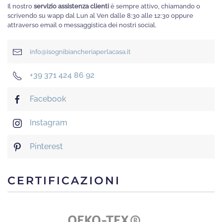
Il nostro
servizio assistenza clienti
è sempre attivo, chiamando o
scrivendo su wapp dal Lun al Ven dalle 8:30 alle 12:30 oppure
attraverso email o messaggistica dei nostri social.
info@isognibiancheriaperlacasa.it
+39 371 424 86 92
Facebook
Instagram
Pinterest
CERTIFICAZIONI