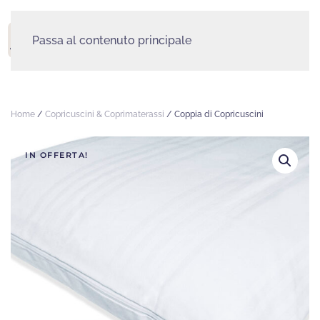
Passa al contenuto principale
MENU
Home
/
Copricuscini & Coprimaterassi
/ Coppia di Copricuscini
IN OFFERTA!