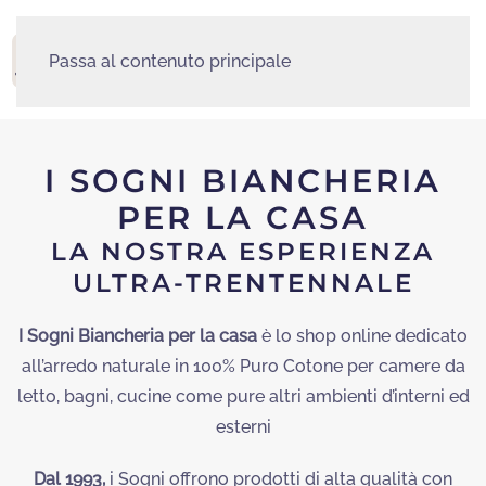
Passa al contenuto principale
MENU
I SOGNI BIANCHERIA
PER LA CASA
LA NOSTRA ESPERIENZA
ULTRA-TRENTENNALE
I Sogni Biancheria per la casa
è lo shop online dedicato
all’arredo naturale in 100% Puro Cotone per camere da
letto, bagni, cucine come pure altri ambienti d’interni ed
esterni
Dal 1993,
i Sogni offrono prodotti di alta qualità con