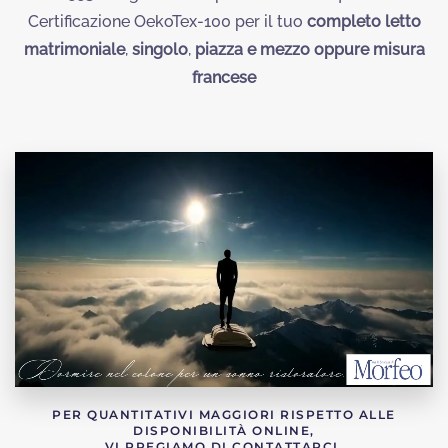
Certificazione OekoTex-100 per il tuo
completo letto
matrimoniale
,
singolo
,
piazza e mezzo oppure misura
francese
PER QUANTITATIVI MAGGIORI RISPETTO ALLE
DISPONIBILITÀ ONLINE,
VI PREGIAMO DI CONTATTARCI.