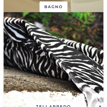
BAGNO
TELI ARREDO