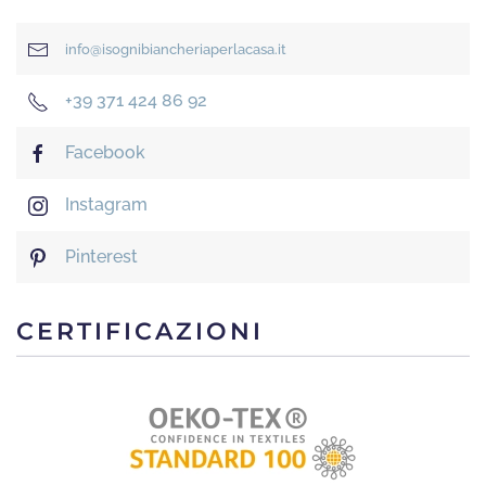
info@isognibiancheriaperlacasa.it
+39 371 424 86 92
Facebook
Instagram
Pinterest
CERTIFICAZIONI