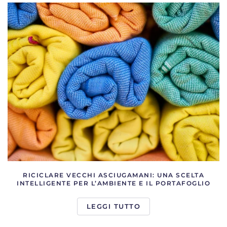
RICICLARE VECCHI ASCIUGAMANI: UNA SCELTA
INTELLIGENTE PER L’AMBIENTE E IL PORTAFOGLIO
LEGGI TUTTO