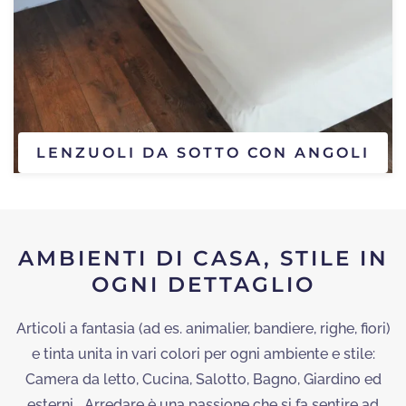
LENZUOLI DA SOTTO CON ANGOLI
AMBIENTI DI CASA, STILE IN
OGNI DETTAGLIO
Articoli a fantasia (ad es. animalier, bandiere, righe, fiori)
e tinta unita in vari colori per ogni ambiente e stile:
Camera da letto, Cucina, Salotto, Bagno, Giardino ed
esterni… Arredare è una passione che si fa sentire ad