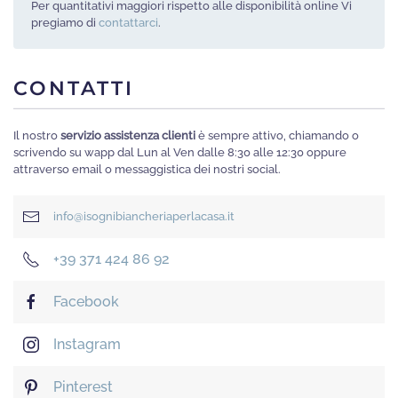
Per quantitativi maggiori rispetto alle disponibilità online Vi
pregiamo di
contattarci
.
CONTATTI
Il nostro
servizio assistenza clienti
è sempre attivo, chiamando o
scrivendo su wapp dal Lun al Ven dalle 8:30 alle 12:30 oppure
attraverso email o messaggistica dei nostri social.
info@isognibiancheriaperlacasa.it
+39 371 424 86 92
Facebook
Instagram
Pinterest