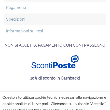
Pagamenti
Spedizioni
Informazioni sui resi
NON SI ACCETTA PAGAMENTO CON CONTRASSEGNO
10% di sconto in Cashback!
Questo sito utilizza cookie tecnici necessari alla navigazione e
Maison Folies SRL 2022 - P.IVA 02222350502 -
Privacy
cookie analitici di terze parti. Cliccando sul pulsante “Accetto”,
Policy
-
Cookie Policy
-
Impostazioni Cookie