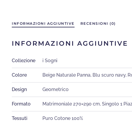
INFORMAZIONI AGGIUNTIVE
RECENSIONI (0)
INFORMAZIONI AGGIUNTIVE
Collezione
i Sogni
Colore
Beige Naturale Panna
,
Blu scuro navy
,
R
Design
Geometrico
Formato
Matrimoniale 270×290 cm
,
Singolo 1 Pia
Tessuti
Puro Cotone 100%