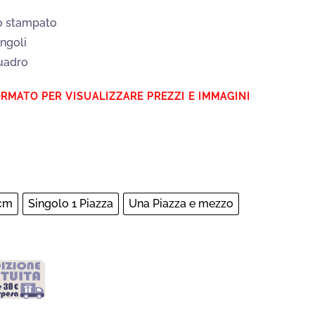
o stampato
ngoli
uadro
 cm
Singolo 1 Piazza
Una Piazza e mezzo