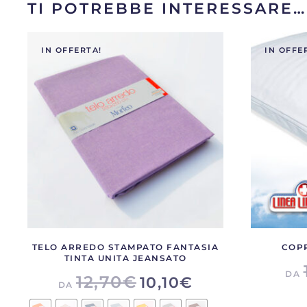
TI POTREBBE INTERESSARE…
IN OFFERTA!
IN OFFE
TELO ARREDO STAMPATO FANTASIA
COPP
TINTA UNITA JEANSATO
DA
12,70
€
10,10
€
DA