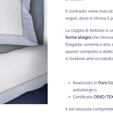
Il contrasto viene marcat
angoli, dove si ritrova il
La coppia di fantasie si 
forme allegre
che ritrovi
Elegante, solenne e allo 
questo completo è dedic
si fondono arte occidenta
Realizzato in
Puro C
antiallergico
Certificato
OEKO-TEX
Il set lenzuola comprend