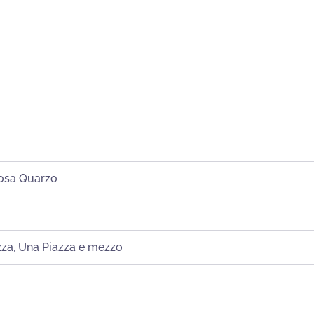
osa Quarzo
zza
,
Una Piazza e mezzo