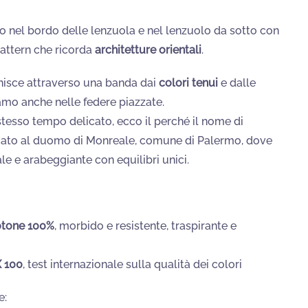
o nel bordo delle lenzuola e nel lenzuolo da sotto con
 pattern che ricorda
architetture orientali
.
unisce attraverso una banda dai
colori tenui
e dalle
amo anche nelle federe piazzate.
stesso tempo delicato, ecco il perché il nome di
ato al duomo di Monreale, comune di Palermo, dove
le e arabeggiante con equilibri unici.
otone 100%
, morbido e resistente, traspirante e
 100
, test internazionale sulla qualità dei colori
e: