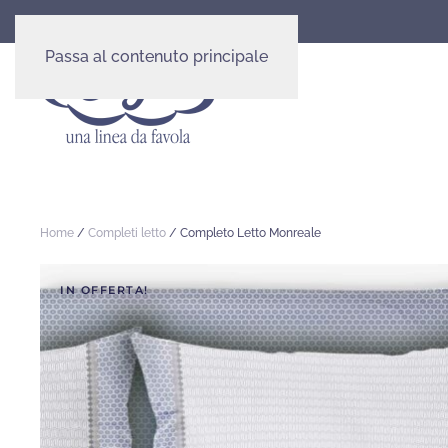
Passa al contenuto principale
Home
/
Completi letto
/ Completo Letto Monreale
IN OFFERTA!