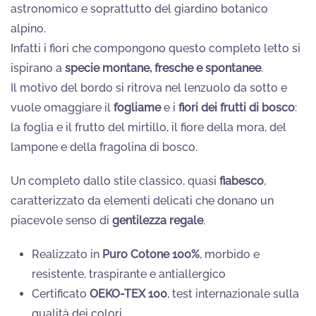
astronomico e soprattutto del giardino botanico
alpino.
Infatti i fiori che compongono questo completo letto si
ispirano a
specie montane, fresche e spontanee
.
Il motivo del bordo si ritrova nel lenzuolo da sotto e
vuole omaggiare il
fogliame
e i
fiori dei frutti di bosco
:
la foglia e il frutto del mirtillo, il fiore della mora, del
lampone e della fragolina di bosco.
Un completo dallo stile classico, quasi
fiabesco
,
caratterizzato da elementi delicati che donano un
piacevole senso di
gentilezza regale
.
Realizzato in
Puro Cotone 100%
, morbido e
resistente, traspirante e antiallergico
Certificato
OEKO-TEX 100
, test internazionale sulla
qualità dei colori