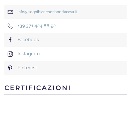
info@isognibiancheriaperlacasa.it
+39 371 424 86 92
Facebook
Instagram
Pinterest
CERTIFICAZIONI