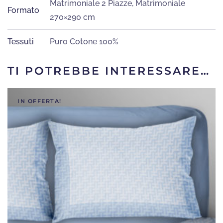
Matrimoniale 2 Piazze
,
Matrimoniale
Formato
270×290 cm
Tessuti
Puro Cotone 100%
TI POTREBBE INTERESSARE…
IN OFFERTA!