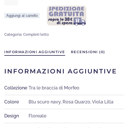
Letto
Campo
Aggiungi al carrello
Imperatore
quantità
Categoria:
Completi letto
INFORMAZIONI AGGIUNTIVE
RECENSIONI (0)
INFORMAZIONI AGGIUNTIVE
Collezione
Tra le braccia di Morfeo
Colore
Blu scuro navy
,
Rosa Quarzo
,
Viola Lilla
Design
Floreale