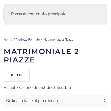
Passa al contenuto principale
MENU
Home
/ Prodotto Formato / Matrimoniale 2 Piazze
MATRIMONIALE 2
PIAZZE
FILTRI
Ordina
Visualizzazione di 1-18 di 58 risultati
in
base
al
più
recente