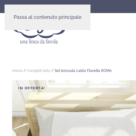
Passa al contenuto principale
Home
/
Completi letto
/ Set lenzuola calda Flanella ROMA
IN OFFERTA!