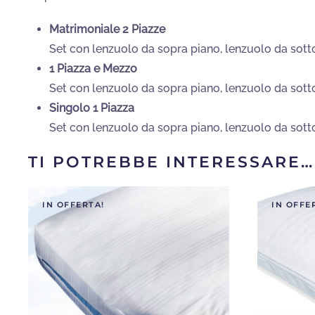
Matrimoniale 2 Piazze
Set con lenzuolo da sopra piano, lenzuolo da sott
1 Piazza e Mezzo
Set con lenzuolo da sopra piano, lenzuolo da sott
Singolo 1 Piazza
Set con lenzuolo da sopra piano, lenzuolo da sott
TI POTREBBE INTERESSARE…
IN OFFERTA!
IN OFFE