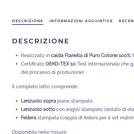
DESCRIZIONE
INFORMAZIONI AGGIUNTIVE
RECEN
DESCRIZIONE
Realizzato in
calda Flanella di Puro Cotone 100%:
M
Certificato
OEKO-TEX 10:
Test internazionale che ga
del processo di produzione)
Il completo letto comprende:
Lenzuolo sopra
piano stampato
Lenzuolo sotto
con angoli stampato (dotato di elas
Federa
stampata (coppia di federe per il set matri
Disponibile nelle misure: