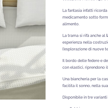
La fantasia infatti ricord
medicamento sotto forma 
alimento.
La trama si rifà anche al
l
esperienza nella costruz
l’esplorazione di nuove te
Il bordo delle federe e d
con elastici, riprendono i
Una biancheria per la ca
facilita il sonno, nella s
Disponibile in tre varianti