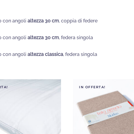
o con angoli
altezza 30 cm
, coppia di federe
o con angoli
altezza 30 cm
, federa singola
o con angoli
altezza classica
, federa singola
RTA!
IN OFFERTA!