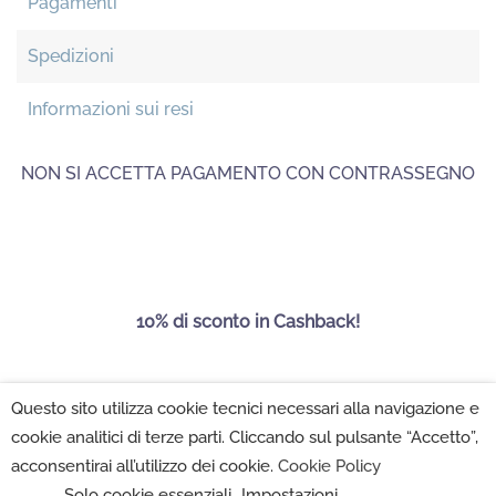
Pagamenti
Spedizioni
Informazioni sui resi
NON SI ACCETTA PAGAMENTO CON CONTRASSEGNO
10% di sconto in Cashback!
Questo sito utilizza cookie tecnici necessari alla navigazione e
Maison Folies SRL 2022 - P.IVA 02222350502 -
Privacy
cookie analitici di terze parti. Cliccando sul pulsante “Accetto”,
Policy
-
Cookie Policy
-
Impostazioni Cookie
acconsentirai all’utilizzo dei cookie.
Cookie Policy
Solo cookie essenziali
Impostazioni