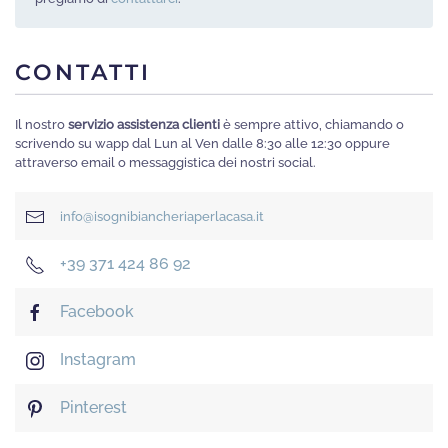
CONTATTI
Il nostro
servizio assistenza clienti
è sempre attivo, chiamando o
scrivendo su wapp dal Lun al Ven dalle 8:30 alle 12:30 oppure
attraverso email o messaggistica dei nostri social.
info@isognibiancheriaperlacasa.it
+39 371 424 86 92
Facebook
Instagram
Pinterest