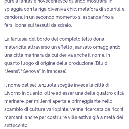
pure a fantasie novecentesce quando mostrarsi in
spiaggia con la riga diveniva chic, metafora di solarità e
candore, in un secondo momento si espande fino a
farsi icona sui tessuti da sdraio.
La fantasia del bordo del completo letto dona
matericità attraverso un effetto jeansato omaggiando
una città marinara da cui deriva anche il nome, in
quanto luogo di origine della produzione (Blu di
“Jeans”, “Genova” in francese).
Il nome del set lenzuola sceglie invece la città di
Livorno in quanto, oltre ad esser una delle quattro città
marinare, per millenni aperta e primeggiante nello
scambio di culture variopinte, venne ricercata da ricchi
mercanti anche per costruire ville estive già a metà del
settecento.