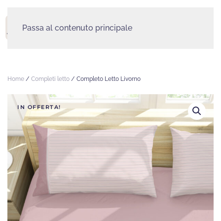
Passa al contenuto principale
MENU
Home
/
Completi letto
/ Completo Letto Livorno
IN OFFERTA!