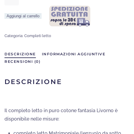
Letto
Livorno
Aggiungi al carrello
quantità
Categoria:
Completi letto
DESCRIZIONE
INFORMAZIONI AGGIUNTIVE
RECENSIONI (0)
DESCRIZIONE
Il completo letto in puro cotone fantasia Livorno è
disponibile nelle misure:
completo letto Matrimoniale (lenzuolo da sotto