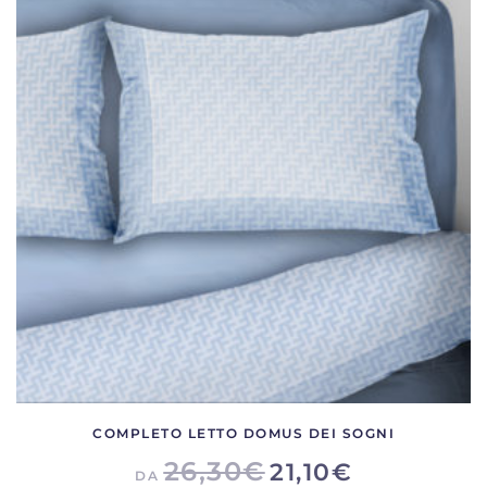
COMPLETO LETTO DOMUS DEI SOGNI
26,30
€
21,10
€
DA