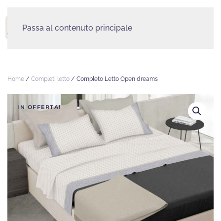
Passa al contenuto principale
MENU
Home
/
Completi letto
/ Completo Letto Open dreams
IN OFFERTA!