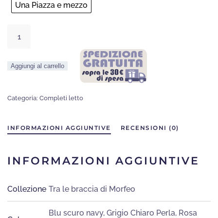
Una Piazza e mezzo
Completo
Letto
Open
Aggiungi al carrello
dreams
quantità
Categoria:
Completi letto
INFORMAZIONI AGGIUNTIVE
RECENSIONI (0)
INFORMAZIONI AGGIUNTIVE
Collezione
Tra le braccia di Morfeo
Blu scuro navy
,
Grigio Chiaro Perla
,
Rosa