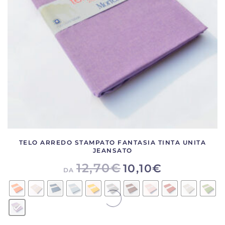
TELO ARREDO STAMPATO FANTASIA TINTA UNITA
JEANSATO
12,70
€
10,10
€
DA