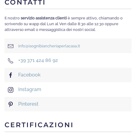
CONTATTI
Il nostro
servizio assistenza clienti
è sempre attivo, chiamando o
scrivendo su wapp dal Lun al Ven dalle 8:30 alle 12:30 oppure
attraverso email o messaggistica dei nostri social.
info@isognibiancheriaperlacasa.it
+39 371 424 86 92
Facebook
Instagram
Pinterest
CERTIFICAZIONI