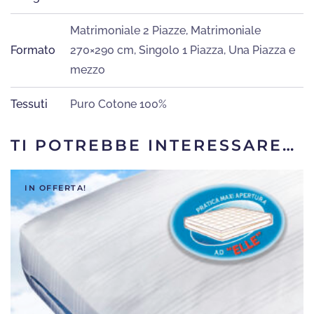
Matrimoniale 2 Piazze
,
Matrimoniale
Formato
270×290 cm
,
Singolo 1 Piazza
,
Una Piazza e
mezzo
Tessuti
Puro Cotone 100%
TI POTREBBE INTERESSARE…
IN OFFERTA!