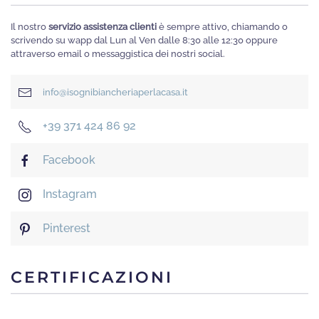
Il nostro
servizio assistenza clienti
è sempre attivo, chiamando o
scrivendo su wapp dal Lun al Ven dalle 8:30 alle 12:30 oppure
attraverso email o messaggistica dei nostri social.
info@isognibiancheriaperlacasa.it
+39 371 424 86 92
Facebook
Instagram
Pinterest
CERTIFICAZIONI