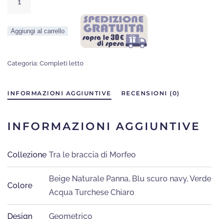
Letto
BIELLA
Aggiungi al carrello
quantità
Categoria:
Completi letto
INFORMAZIONI AGGIUNTIVE
RECENSIONI (0)
INFORMAZIONI AGGIUNTIVE
Collezione
Tra le braccia di Morfeo
Beige Naturale Panna
,
Blu scuro navy
,
Verde
Colore
Acqua Turchese Chiaro
Design
Geometrico