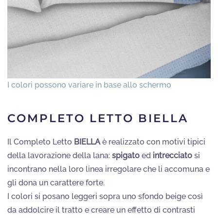
COMPLETO LETTO BIELLA
Il Completo Letto
BIELLA
è realizzato con motivi tipici
della lavorazione della lana:
spigato
ed
intrecciato
si
incontrano nella loro linea irregolare che li accomuna e
gli dona un carattere forte.
I colori si posano leggeri sopra uno sfondo beige così
da addolcire il tratto e creare un effetto di contrasti