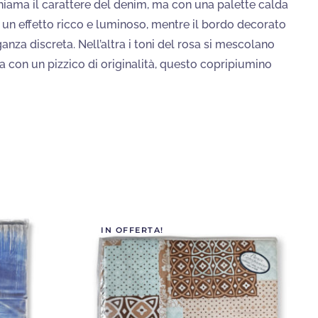
hiama il carattere del denim, ma con una palette calda
un effetto ricco e luminoso, mentre il bordo decorato
anza discreta. Nell’altra i toni del rosa si mescolano
 con un pizzico di originalità, questo copripiumino
IN OFFERTA!