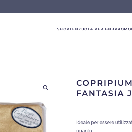
SHOP
LENZUOLA PER BNB
PROMO
COPRIPIU
FANTASIA 
Ideale per essere utilizza
quanto: