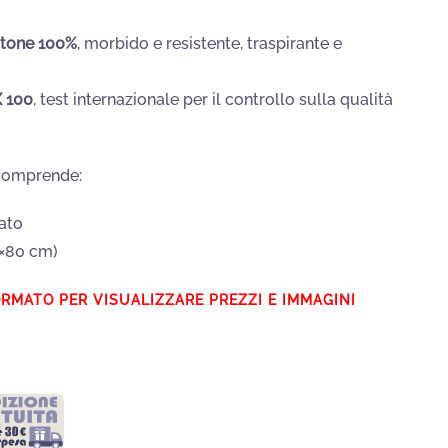
otone 100%
, morbido e resistente, traspirante e
 100
, test internazionale per il controllo sulla qualità
comprende:
ato
×80 cm)