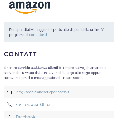
Per quantitativi maggiori rispetto alle disponibilità online Vi
pregiamo di
contattarci
.
CONTATTI
Il nostro
servizio assistenza clienti
è sempre attivo, chiamando o
scrivendo su wapp dal Lun al Ven dalle 8:30 alle 12:30 oppure
attraverso email o messaggistica dei nostri social.
info@isognibiancheriaperlacasa.it
+39 371 424 86 92
Facebook