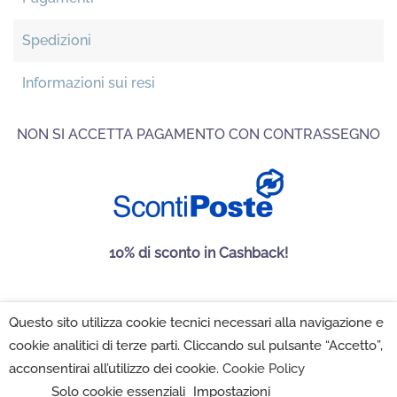
Spedizioni
Informazioni sui resi
NON SI ACCETTA PAGAMENTO CON CONTRASSEGNO
10% di sconto in Cashback!
Questo sito utilizza cookie tecnici necessari alla navigazione e
Maison Folies SRL 2022 - P.IVA 02222350502 -
Privacy
cookie analitici di terze parti. Cliccando sul pulsante “Accetto”,
Policy
-
Cookie Policy
-
Impostazioni Cookie
acconsentirai all’utilizzo dei cookie.
Cookie Policy
Solo cookie essenziali
Impostazioni