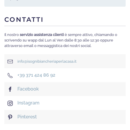
CONTATTI
Il nostro
servizio assistenza clienti
è sempre attivo, chiamando o
scrivendo su wapp dal Lun al Ven dalle 8:30 alle 12:30 oppure
attraverso email o messaggistica dei nostri social.
info@isognibiancheriaperlacasa.it
+39 371 424 86 92
Facebook
Instagram
Pinterest