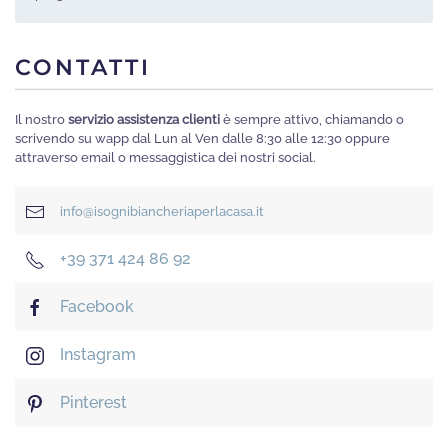
CONTATTI
Il nostro
servizio assistenza clienti
è sempre attivo, chiamando o
scrivendo su wapp dal Lun al Ven dalle 8:30 alle 12:30 oppure
attraverso email o messaggistica dei nostri social.
info@isognibiancheriaperlacasa.it
+39 371 424 86 92
Facebook
Instagram
Pinterest