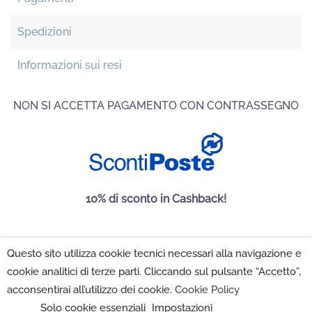
Spedizioni
Informazioni sui resi
NON SI ACCETTA PAGAMENTO CON CONTRASSEGNO
10% di sconto in Cashback!
Questo sito utilizza cookie tecnici necessari alla navigazione e
Maison Folies SRL 2022 - P.IVA 02222350502 -
Privacy
cookie analitici di terze parti. Cliccando sul pulsante “Accetto”,
Policy
-
Cookie Policy
-
Impostazioni Cookie
acconsentirai all’utilizzo dei cookie.
Cookie Policy
Solo cookie essenziali
Impostazioni