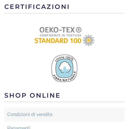
CERTIFICAZIONI
SHOP ONLINE
Condizioni di vendita
Pagamenti