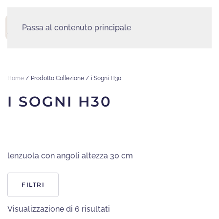
Passa al contenuto principale
MENU
Home
/ Prodotto Collezione / i Sogni H30
I SOGNI H30
lenzuola con angoli altezza 30 cm
FILTRI
Ordina
Visualizzazione di 6 risultati
in