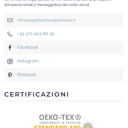
attraverso email o messaggistica dei nostri social.
info@isognibiancheriaperlacasa.it
+39 371 424 86 92
Facebook
Instagram
Pinterest
CERTIFICAZIONI