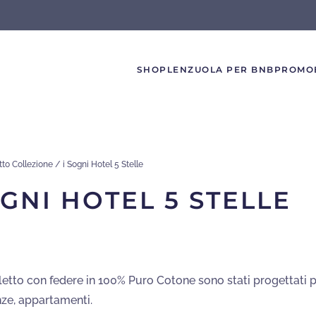
SHOP
LENZUOLA PER BNB
PROMO
to Collezione / i Sogni Hotel 5 Stelle
OGNI HOTEL 5 STELLE
letto con federe in 100% Puro Cotone sono stati progettati p
ze, appartamenti.