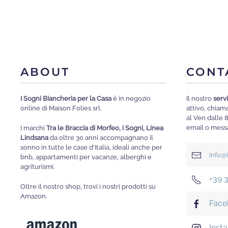
ABOUT
CONT
I Sogni Biancheria per la Casa
è in negozio
Il nostro
servi
online di Maison Folies srl.
attivo, chia
al Ven dalle 
email o messa
I marchi
Tra le Braccia di Morfeo, i Sogni, Linea
Lindsana
da oltre 30 anni accompagnano il
sonno in tutte le case d'Italia, ideali anche per
info@
bnb, appartamenti per vacanze, alberghi e
agriturismi.
+39 
Oltre il nostro shop, trovi i nostri prodotti su
Amazon.
Face
Inst