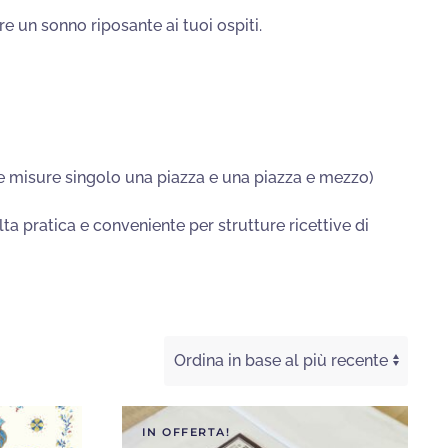
e un sonno riposante ai tuoi ospiti.
le misure singolo una piazza e una piazza e mezzo)
lta pratica e conveniente per strutture ricettive di
IN OFFERTA!