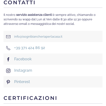
CONTATTI
Il nostro
servizio assistenza clienti
è sempre attivo, chiamando o
scrivendo su wapp dal Lun al Ven dalle 8:30 alle 12:30 oppure
attraverso email o messaggistica dei nostri social.
info@isognibiancheriaperlacasa.it
+39 371 424 86 92
Facebook
Instagram
Pinterest
CERTIFICAZIONI