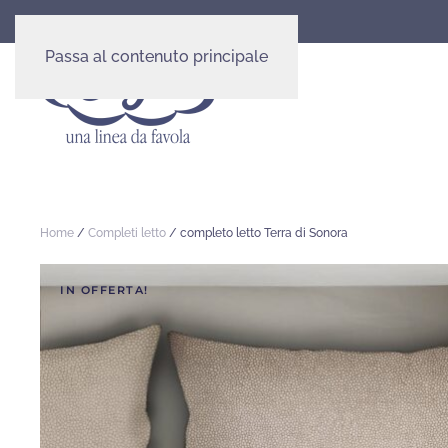
Passa al contenuto principale
Home
/
Completi letto
/ completo letto Terra di Sonora
IN OFFERTA!