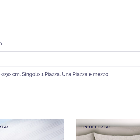
a
0×290 cm
,
Singolo 1 Piazza
,
Una Piazza e mezzo
RTA!
IN OFFERTA!