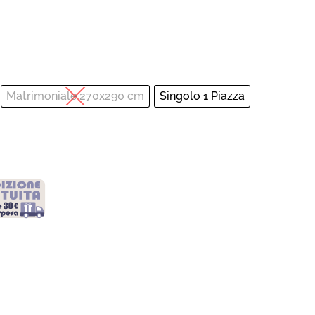
Matrimoniale 270x290 cm
Singolo 1 Piazza