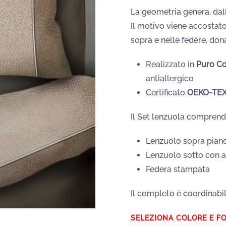
La geometria genera, dall
Il motivo viene accostato
sopra e nelle federe, don
Realizzato in
Puro C
antiallergico
Certificato
OEKO-TEX
Il Set lenzuola comprend
Lenzuolo sopra pian
Lenzuolo sotto con a
Federa stampata
Il completo è coordinabil