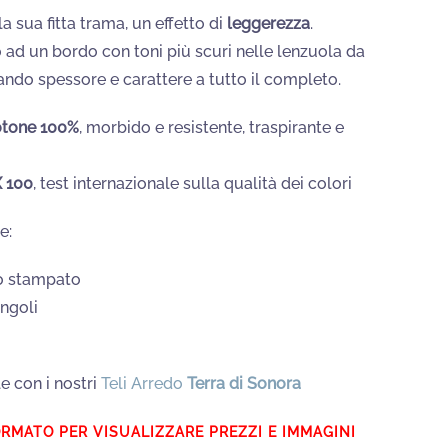
a sua fitta trama, un effetto di
leggerezza
.
 ad un bordo con toni più scuri nelle lenzuola da
ando spessore e carattere a tutto il completo.
otone 100%
, morbido e resistente, traspirante e
 100
, test internazionale sulla qualità dei colori
e:
o stampato
ngoli
e con i nostri
Teli Arredo
Terra di Sonora