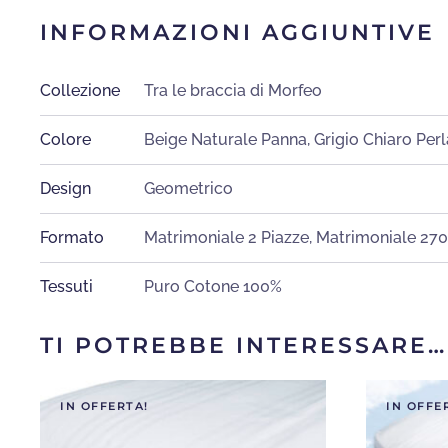
INFORMAZIONI AGGIUNTIVE
Collezione
Tra le braccia di Morfeo
Colore
Beige Naturale Panna
,
Grigio Chiaro Perl
Design
Geometrico
Formato
Matrimoniale 2 Piazze
,
Matrimoniale 27
Tessuti
Puro Cotone 100%
TI POTREBBE INTERESSARE…
IN OFFERTA!
IN OFFE