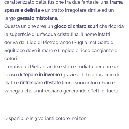
caratterizzato dalla fusione tra due fantasie: una
trama
spessa e definita
e un tratto irregolare simile ad un
largo
gessato mistolana
.
Questa unione crea un
gioco di chiaro scuri
che ricorda
la superficie di un’acqua cristallina, il nome infatti
deriva dal Lido di Pietragrande (Puglia) nel Golfo di
Squillace dove il mare è limpido e ricco cangianze di
colori.
Il motivo di Pietragrande è stato studiato per dare un
senso di
tepore in inverno
(grazie al fitto abbraccio di
filati) e
rinfrescare d’estate
(con i suoi colori chiari e
variegati che si intrecciano generando effetti di luce).
Disponibile in 3 varianti colore, nei toni: