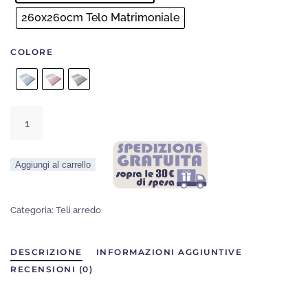
260x260cm Telo Matrimoniale
COLORE
Telo
Arredo
Pietragrande
Aggiungi al carrello
quantità
Categoria:
Teli arredo
DESCRIZIONE
INFORMAZIONI AGGIUNTIVE
RECENSIONI (0)