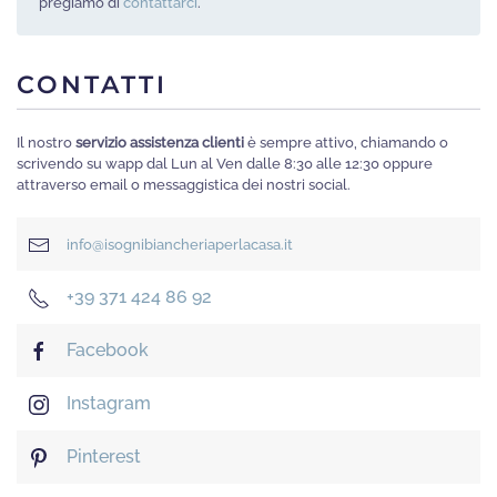
pregiamo di
contattarci
.
CONTATTI
Il nostro
servizio assistenza clienti
è sempre attivo, chiamando o
scrivendo su wapp dal Lun al Ven dalle 8:30 alle 12:30 oppure
attraverso email o messaggistica dei nostri social.
info@isognibiancheriaperlacasa.it
+39 371 424 86 92
Facebook
Instagram
Pinterest