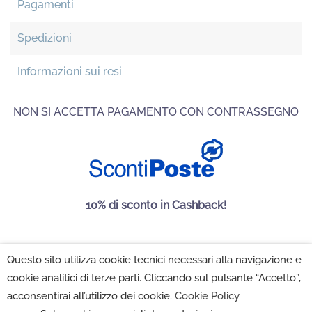
Pagamenti
Spedizioni
Informazioni sui resi
NON SI ACCETTA PAGAMENTO CON CONTRASSEGNO
10% di sconto in Cashback!
Questo sito utilizza cookie tecnici necessari alla navigazione e
Maison Folies SRL 2022 - P.IVA 02222350502 -
Privacy
cookie analitici di terze parti. Cliccando sul pulsante “Accetto”,
Policy
-
Cookie Policy
-
Impostazioni Cookie
acconsentirai all’utilizzo dei cookie.
Cookie Policy