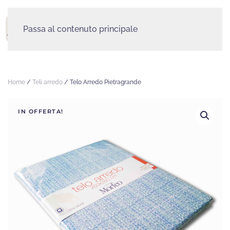
Passa al contenuto principale
MENU
Home
/
Teli arredo
/ Telo Arredo Pietragrande
IN OFFERTA!