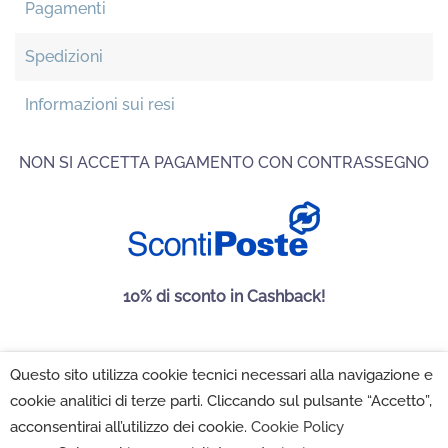
Pagamenti
Spedizioni
Informazioni sui resi
NON SI ACCETTA PAGAMENTO CON CONTRASSEGNO
10% di sconto in Cashback!
Questo sito utilizza cookie tecnici necessari alla navigazione e
Maison Folies SRL 2022 - P.IVA 02222350502 -
Privacy
cookie analitici di terze parti. Cliccando sul pulsante “Accetto”,
Policy
-
Cookie Policy
-
Impostazioni Cookie
acconsentirai all’utilizzo dei cookie.
Cookie Policy