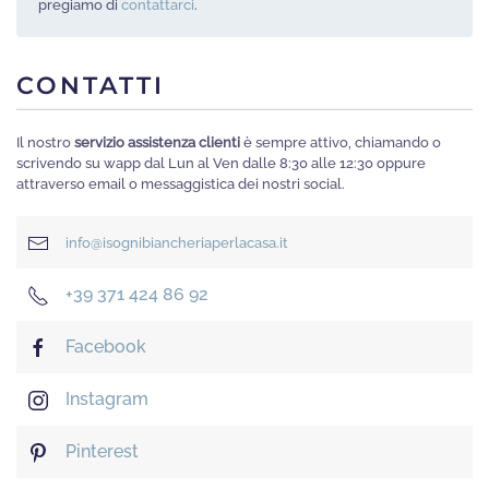
pregiamo di
contattarci
.
CONTATTI
Il nostro
servizio assistenza clienti
è sempre attivo, chiamando o
scrivendo su wapp dal Lun al Ven dalle 8:30 alle 12:30 oppure
attraverso email o messaggistica dei nostri social.
info@isognibiancheriaperlacasa.it
+39 371 424 86 92
Facebook
Instagram
Pinterest