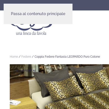
Passa al contenuto principale
Home
/
Federe
/ Coppia Federe Fantasia LEOPARDO Puro Cotone
IN OFFERTA!