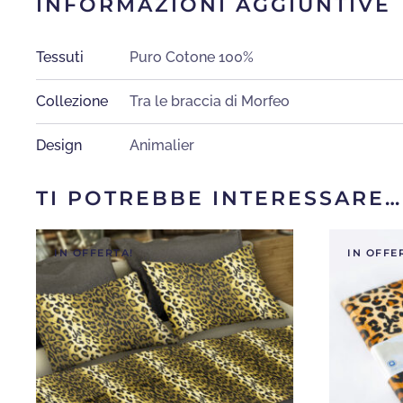
INFORMAZIONI AGGIUNTIVE
Tessuti
Puro Cotone 100%
Collezione
Tra le braccia di Morfeo
Design
Animalier
TI POTREBBE INTERESSARE…
IN OFFERTA!
IN OFFE