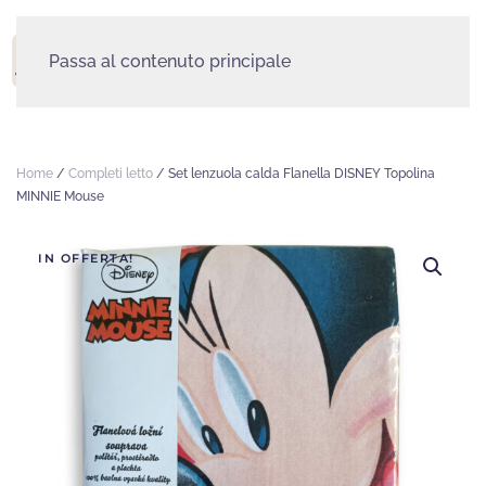
Passa al contenuto principale
MENU
Home
/
Completi letto
/ Set lenzuola calda Flanella DISNEY Topolina
MINNIE Mouse
IN OFFERTA!