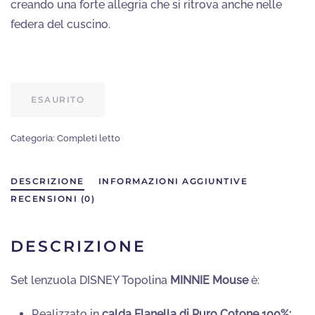
creando una forte allegria che si ritrova anche nelle
federa del cuscino.
ESAURITO
Categoria:
Completi letto
DESCRIZIONE
INFORMAZIONI AGGIUNTIVE
RECENSIONI (0)
DESCRIZIONE
Set lenzuola DISNEY Topolina
MINNIE Mouse
è:
Realizzato in
calda Flanella di Puro Cotone 100%: