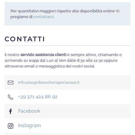
Per quantitativi maggiori rispetto alle disponibilità online Vi
pregiamo di
contattarci
.
CONTATTI
Il nostro
servizio assistenza clienti
è sempre attivo, chiamando o
scrivendo su wapp dal Lun al Ven dalle 8:30 alle 12:30 oppure
attraverso email o messaggistica dei nostri social.
info@isognibiancheriaperlacasa.it
+39 371 424 86 92
Facebook
Instagram