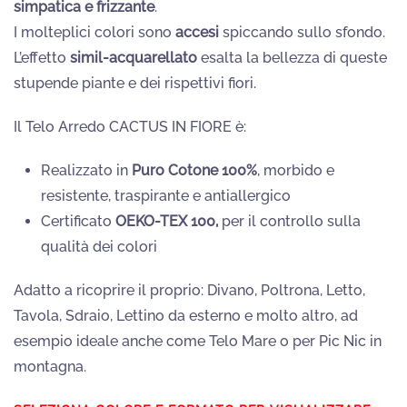
simpatica e frizzante
.
I molteplici colori sono
accesi
spiccando sullo sfondo.
L’effetto
simil-acquarellato
esalta la bellezza di queste
stupende piante e dei rispettivi fiori.
Il Telo Arredo CACTUS IN FIORE è:
Realizzato in
Puro Cotone 100%
, morbido e
resistente, traspirante e antiallergico
Certificato
OEKO-TEX 100,
per il controllo sulla
qualità dei colori
Adatto a ricoprire il proprio: Divano, Poltrona, Letto,
Tavola, Sdraio, Lettino da esterno e molto altro, ad
esempio ideale anche come Telo Mare o per Pic Nic in
montagna.