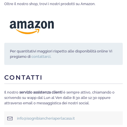
pagina
Oltre il nostro shop, trovi i nostri prodotti su Amazon.
del
prodotto
Per quantitativi maggiori rispetto alle disponibilità online Vi
pregiamo di
contattarci
.
CONTATTI
Il nostro
servizio assistenza clienti
è sempre attivo, chiamando o
scrivendo su wapp dal Lun al Ven dalle 8:30 alle 12:30 oppure
attraverso email o messaggistica dei nostri social.
info@isognibiancheriaperlacasa.it