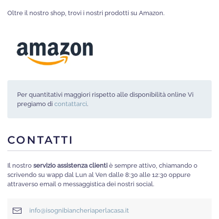
pagina
Oltre il nostro shop, trovi i nostri prodotti su Amazon.
del
prodotto
Per quantitativi maggiori rispetto alle disponibilità online Vi
pregiamo di
contattarci
.
CONTATTI
Il nostro
servizio assistenza clienti
è sempre attivo, chiamando o
scrivendo su wapp dal Lun al Ven dalle 8:30 alle 12:30 oppure
attraverso email o messaggistica dei nostri social.
info@isognibiancheriaperlacasa.it