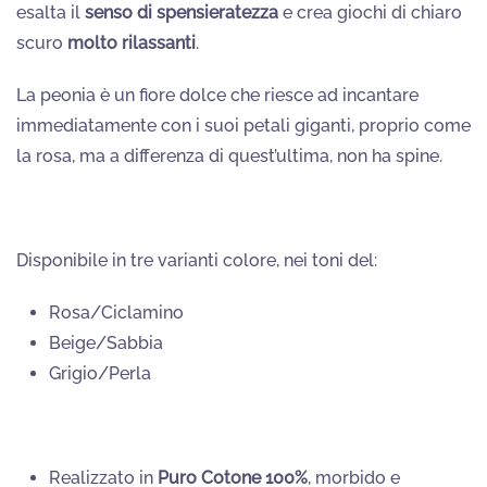
esalta il
senso di spensieratezza
e crea giochi di chiaro
scuro
molto rilassanti
.
La peonia è un fiore dolce che riesce ad incantare
immediatamente con i suoi petali giganti, proprio come
la rosa, ma a differenza di quest’ultima, non ha spine.
Disponibile in tre varianti colore, nei toni del:
Rosa/Ciclamino
Beige/Sabbia
Grigio/Perla
Realizzato in
Puro Cotone 100%
, morbido e