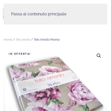
Passa al contenuto principale
MENU
Home
/
Teli arredo
/ Telo Arredo Peonia
IN OFFERTA!