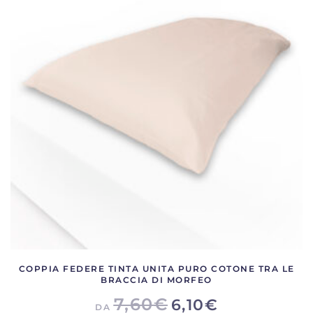
COPPIA FEDERE TINTA UNITA PURO COTONE TRA LE
BRACCIA DI MORFEO
7,60
€
6,10
€
DA