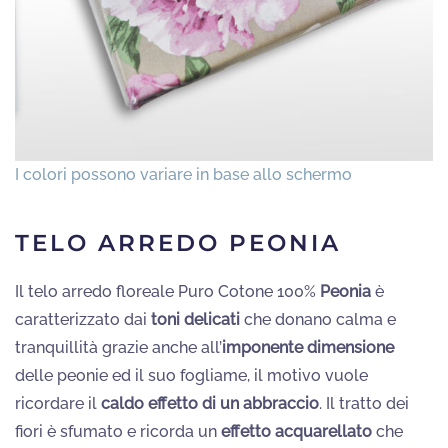
TELO ARREDO PEONIA
Il telo arredo floreale Puro Cotone 100%
Peonia
è
caratterizzato dai
toni delicati
che donano calma e
tranquillità grazie anche all’
imponente dimensione
delle peonie ed il suo fogliame, il motivo vuole
ricordare il
caldo effetto di un abbraccio
. Il tratto dei
fiori è sfumato e ricorda un
effetto acquarellato
che