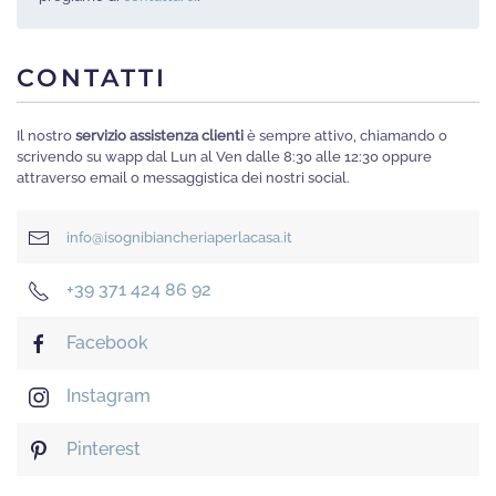
CONTATTI
Il nostro
servizio assistenza clienti
è sempre attivo, chiamando o
scrivendo su wapp dal Lun al Ven dalle 8:30 alle 12:30 oppure
attraverso email o messaggistica dei nostri social.
info@isognibiancheriaperlacasa.it
+39 371 424 86 92
Facebook
Instagram
Pinterest