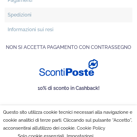
Pagamenti
Spedizioni
Informazioni sui resi
NON SI ACCETTA PAGAMENTO CON CONTRASSEGNO
10% di sconto in Cashback!
Questo sito utilizza cookie tecnici necessari alla navigazione e
Maison Folies SRL 2022 - P.IVA 02222350502 -
Privacy
cookie analitici di terze parti. Cliccando sul pulsante “Accetto”,
Policy
-
Cookie Policy
-
Impostazioni Cookie
acconsentirai all’utilizzo dei cookie.
Cookie Policy
Solo cookie essenziali
Impostazioni