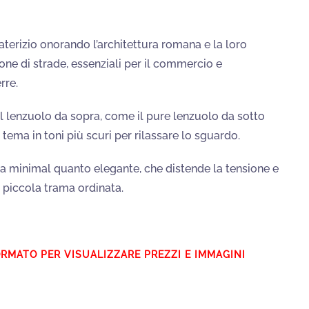
laterizio onorando l’architettura romana e la loro
one di strade, essenziali per il commercio e
rre.
el lenzuolo da sopra, come il pure lenzuolo da sotto
l tema in toni più scuri per rilassare lo sguardo.
sa minimal quanto elegante, che distende la tensione e
ua piccola trama ordinata.