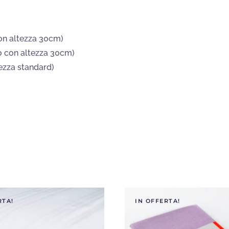
on altezza 30cm)
o con altezza 30cm)
ezza standard)
RTA!
IN OFFERTA!