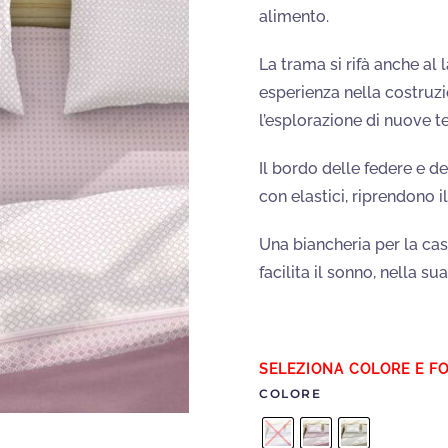
alimento.
La trama si rifà anche al 
esperienza nella costruzi
l’esplorazione di nuove te
Il bordo delle federe e d
con elastici, riprendono i
Una biancheria per la ca
facilita il sonno, nella s
COLORE