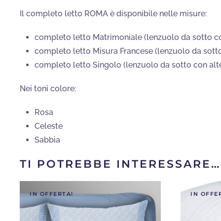
Il completo letto ROMA è disponibile nelle misure:
completo letto Matrimoniale (lenzuolo da sotto c
completo letto Misura Francese (lenzuolo da sott
completo letto Singolo (lenzuolo da sotto con alt
Nei toni colore:
Rosa
Celeste
Sabbia
TI POTREBBE INTERESSARE…
IN OFFERTA!
IN OFFE