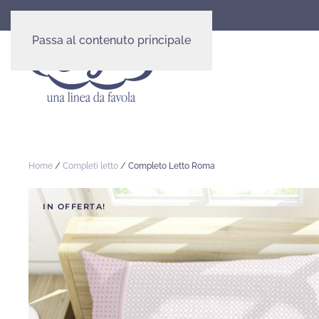
Passa al contenuto principale
Home
/
Completi letto
/ Completo Letto Roma
IN OFFERTA!