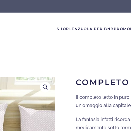
SHOP
LENZUOLA PER BNB
PROMO
COMPLETO
Il completo letto in pur
un omaggio alla capitale 
La fantasia infatti ricord
medicamento sotto forma 