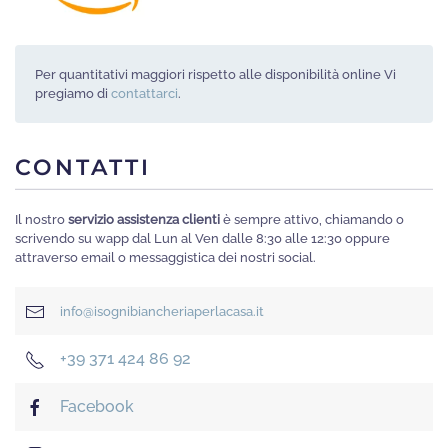
Per quantitativi maggiori rispetto alle disponibilità online Vi
pregiamo di
contattarci
.
CONTATTI
Il nostro
servizio assistenza clienti
è sempre attivo, chiamando o
scrivendo su wapp dal Lun al Ven dalle 8:30 alle 12:30 oppure
attraverso email o messaggistica dei nostri social.
info@isognibiancheriaperlacasa.it
+39 371 424 86 92
Facebook