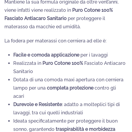
Mantiene la sua formula originale da oltre vent’anni,
viene infatti viene realizzato in
Puro Cotone 100%
Fasciato Antiacaro Sanitario
per proteggere il
materasso da macchie ed umidità.
La fodera per materassi con cerniera ad elle è:
Facile e comoda applicazione
per i lavaggi
Realizzata in
Puro Cotone 100%
Fasciato Antiacaro
Sanitario
Dotata di una comoda maxi apertura con cerniera
lampo per una
completa protezione
contro gli
acari
Durevole e Resistente
: adatto a molteplici tipi di
lavaggi, tra cui quelli industriali
Ideata specificatamente per proteggere il buon
sonno, garantendo
traspirabilità e morbidezza