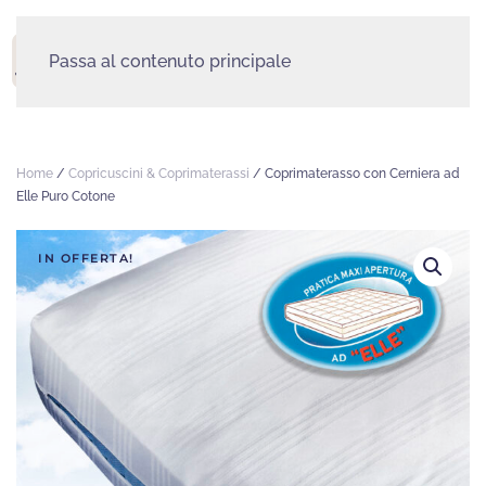
Passa al contenuto principale
MENU
Home
/
Copricuscini & Coprimaterassi
/ Coprimaterasso con Cerniera ad
Elle Puro Cotone
IN OFFERTA!