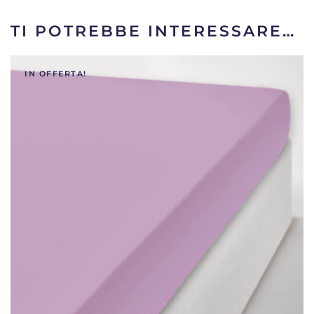
TI POTREBBE INTERESSARE…
IN OFFERTA!