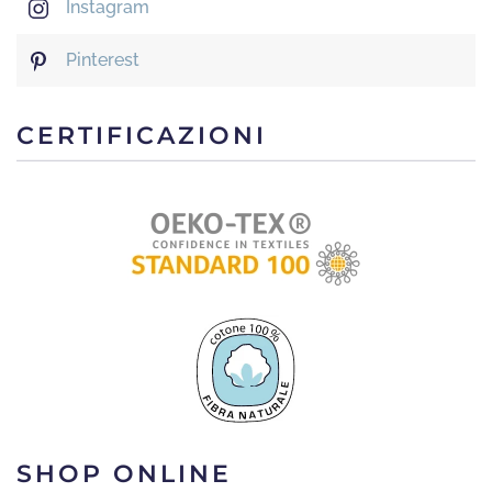
Instagram
Pinterest
CERTIFICAZIONI
SHOP ONLINE