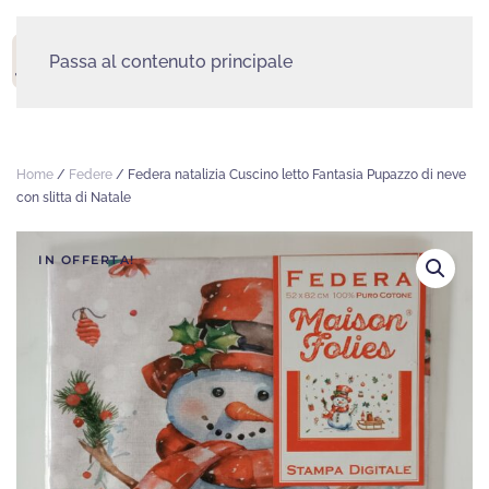
Passa al contenuto principale
MENU
Home
/
Federe
/ Federa natalizia Cuscino letto Fantasia Pupazzo di neve
con slitta di Natale
IN OFFERTA!