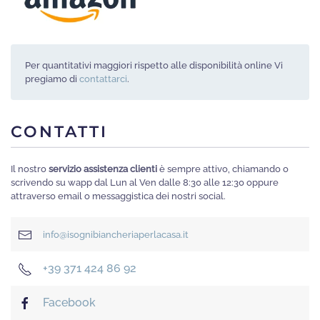
Per quantitativi maggiori rispetto alle disponibilità online Vi
pregiamo di
contattarci
.
CONTATTI
Il nostro
servizio assistenza clienti
è sempre attivo, chiamando o
scrivendo su wapp dal Lun al Ven dalle 8:30 alle 12:30 oppure
attraverso email o messaggistica dei nostri social.
info@isognibiancheriaperlacasa.it
+39 371 424 86 92
Facebook