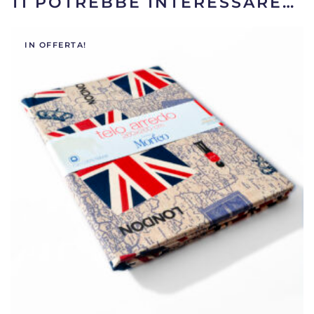
TI POTREBBE INTERESSARE…
IN OFFERTA!