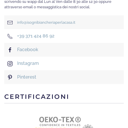
scrivendo su wapp dal Lun al Ven dalle 8:30 alle 12:30 oppure
attraverso email o messaggistica dei nostri social.
info@isognibiancheriaperlacasa.it
+39 371 424 86 92
Facebook
Instagram
Pinterest
CERTIFICAZIONI