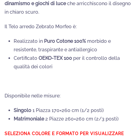
dinamismo e giochi di luce
che arricchiscono il disegno
in chiaro scuro.
Il Telo arredo Zebrato Morfeo è:
Realizzato in
Puro Cotone 100%
morbido e
resistente, traspirante e antiallergico
Certificato
OEKO-TEX 100
per il controllo della
qualità dei colori
Disponibile nelle misure:
Singolo
1 Piazza 170×260 cm (1/2 posti)
Matrimoniale
2 Piazze 260×260 cm (2/3 posti)