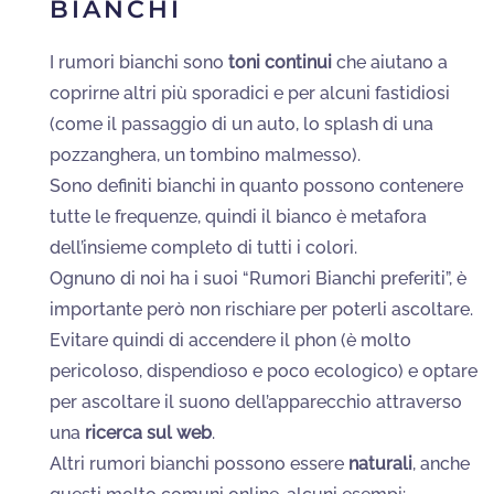
BIANCHI
I rumori bianchi sono
toni continui
che aiutano a
coprirne altri più sporadici e per alcuni fastidiosi
(come il passaggio di un auto, lo splash di una
pozzanghera, un tombino malmesso).
Sono definiti bianchi in quanto possono contenere
tutte le frequenze, quindi il bianco è metafora
dell’insieme completo di tutti i colori.
Ognuno di noi ha i suoi “Rumori Bianchi preferiti”, è
importante però non rischiare per poterli ascoltare.
Evitare quindi di accendere il phon (è molto
pericoloso, dispendioso e poco ecologico) e optare
per ascoltare il suono dell’apparecchio attraverso
una
ricerca sul web
.
Altri rumori bianchi possono essere
naturali
, anche