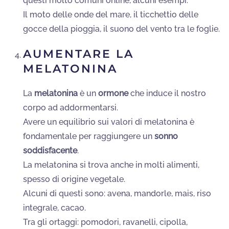
questi molto comuni online, alcuni esempi:
Il moto delle onde del mare, il ticchettio delle
gocce della pioggia, il suono del vento tra le foglie.
AUMENTARE LA
MELATONINA
La
melatonina
è un
ormone
che induce il nostro
corpo ad addormentarsi.
Avere un equilibrio sui valori di melatonina è
fondamentale per raggiungere un
sonno
soddisfacente
.
La melatonina si trova anche in molti alimenti,
spesso di origine vegetale.
Alcuni di questi sono: avena, mandorle, mais, riso
integrale, cacao.
Tra gli ortaggi: pomodori, ravanelli, cipolla,