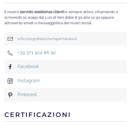
Il nostro
servizio assistenza clienti
è sempre attivo, chiamando o
scrivendo su wapp dal Lun al Ven dalle 8:30 alle 12:30 oppure
attraverso email o messaggistica dei nostri social.
info@isognibiancheriaperlacasa.it
+39 371 424 86 92
Facebook
Instagram
Pinterest
CERTIFICAZIONI